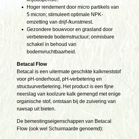
Hoger rendement door micro partikels van
5 micron; stimuleert optimale NPK-
omzetting van drijf-/kunstmest.
Gezondere bouwvoor en grasland door
verbeterede bodemstructuur; onmisbare
schakel in behoud van
bodemvruchtbaarheid.
Betacal Flow
Betacal is een uitermate geschikte kalkmeststof
voor pH-onderhoud, pH-verbetering en
structuurverbetering. Het product is een fijne
neerslag van koolzure kalk gemengd met enige
organische stof, ontstaan bij de zuivering van
ruwsap uit bieten.
De bemestingseigenschappen van Betacal
Flow (ook wel Schuimaarde genoemd):