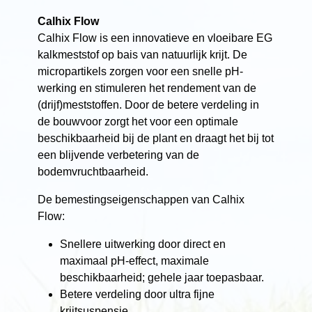
Calhix Flow
Calhix Flow is een innovatieve en vloeibare EG
kalkmeststof op bais van natuurlijk krijt. De
micropartikels zorgen voor een snelle pH-
werking en stimuleren het rendement van de
(drijf)meststoffen. Door de betere verdeling in
de bouwvoor zorgt het voor een optimale
beschikbaarheid bij de plant en draagt het bij tot
een blijvende verbetering van de
bodemvruchtbaarheid.
De bemestingseigenschappen van Calhix
Flow:
Snellere uitwerking door direct en
maximaal pH-effect, maximale
beschikbaarheid; gehele jaar toepasbaar.
Betere verdeling door ultra fijne
krijtsuspensie.